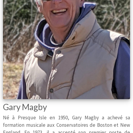
Gary Magby
Né à Presque Isle en 1950, Gary Magby a achevé sa
formation musicale aux Conservatoires de Boston et New
England. En 1973, il a accepté son premier poste de