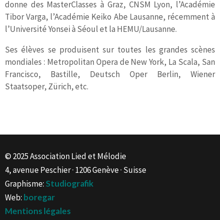
donne des MasterClasses à Graz, CNSM Lyon, l’Académie
Tibor Varga, l’Académie Keiko Abe Lausanne, récemment à
l’Université Yonsei à Séoul et la HEMU/Lausanne.
Ses élèves se produisent sur toutes les grandes scènes
mondiales : Metropolitan Opera de New York, La Scala, San
Francisco, Bastille, Deutsch Oper Berlin, Wiener
Staatsoper, Zürich, etc.
© 2025 Association Lied et Mélodie
4, avenue Peschier · 1206 Genève · Suisse
Graphisme:
Studiografik
Web:
boregar
Mentions légales