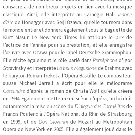
consacre à de nombreux projets en lien avec la musique
classique. Ainsi, elle interprète au Carnegie Hall
Jeanne
d’Arc
de Honegger avec Seiji Ozawa, qu’elle tournera dans
le monde entier et donnera également sous la baguette de
Kurt Masur. Le New York Times lui attribue le prix de
l’actrice de l’année pour sa prestation, et elle enregistre
l’œuvre avec Ozawa pour le label Deutsche Grammophon.
Elle récite également le rôle parlé dans
Perséphone
d’Igor
Stravinsky et interprète
La belle Maguelone
de Brahms avec
le baryton Roman Trekel à l’Opéra Bastille. Le compositeur
suisse Michael Jarrell a écrit pour elle le mélodrame
Cassandre
d’après le roman de Christa Wolf qu’elle créera
en 1994. Également metteure en scène d’opéra, on lui doit
notamment la mise en scène du
Dialogue des Carmélites
de
Francis Poulenc à l’Opéra National du Rhin de Strasbourg
en 1999, et de
Don Giovanni
de Mozart au Metropolitan
Opera de New York en 2005. Elle a également joué dans le