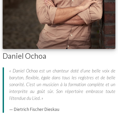
Daniel Ochoa
« Daniel Ochoa est un chanteur doté d’une belle voix de
baryton, flexible, égale dans tous les registres et de belle
sonorité. C’est un musicien à la formation complète et un
interprète au goût sûr. Son répertoire embrasse toute
l’étendue du Lied. »
— Dietrich Fischer Dieskau