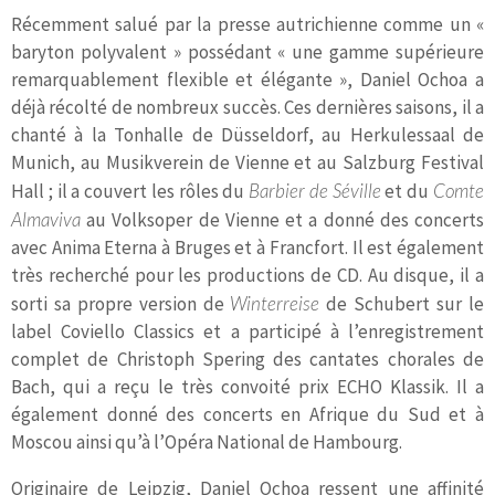
Récemment salué par la presse autrichienne comme un «
baryton polyvalent » possédant « une gamme supérieure
remarquablement flexible et élégante », Daniel Ochoa a
déjà récolté de nombreux succès. Ces dernières saisons, il a
chanté à la Tonhalle de Düsseldorf, au Herkulessaal de
Munich, au Musikverein de Vienne et au Salzburg Festival
Hall ; il a couvert les rôles du
Barbier de Séville
et du
Comte
Almaviva
au Volksoper de Vienne et a donné des concerts
avec Anima Eterna à Bruges et à Francfort. Il est également
très recherché pour les productions de CD. Au disque, il a
sorti sa propre version de
Winterreise
de Schubert sur le
label Coviello Classics et a participé à l’enregistrement
complet de Christoph Spering des cantates chorales de
Bach, qui a reçu le très convoité prix ECHO Klassik. Il a
également donné des concerts en Afrique du Sud et à
Moscou ainsi qu’à l’Opéra National de Hambourg.
Originaire de Leipzig, Daniel Ochoa ressent une affinité