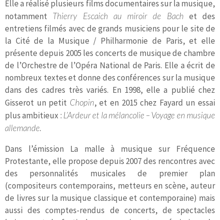
Elle a réalisé plusieurs films documentaires sur la musique,
notamment
Thierry Escaich au miroir de Bach
et des
entretiens filmés avec de grands musiciens pour le site de
la Cité de la Musique / Philharmonie de Paris, et elle
présente depuis 2005 les concerts de musique de chambre
de l’Orchestre de l’Opéra National de Paris. Elle a écrit de
nombreux textes et donne des conférences sur la musique
dans des cadres très variés. En 1998, elle a publié chez
Gisserot un petit
Chopin
, et en 2015 chez Fayard un essai
plus ambitieux :
L’Ardeur et la mélancolie – Voyage en musique
allemande
.
Dans l’émission La malle à musique sur Fréquence
Protestante, elle propose depuis 2007 des rencontres avec
des personnalités musicales de premier plan
(compositeurs contemporains, metteurs en scène, auteur
de livres sur la musique classique et contemporaine) mais
aussi des comptes-rendus de concerts, de spectacles