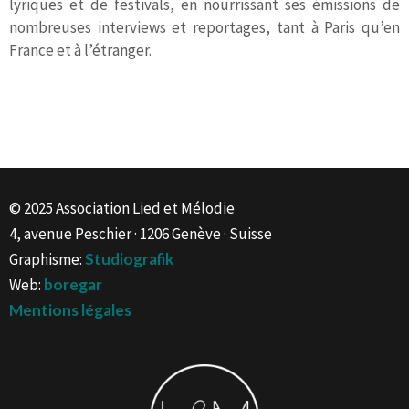
lyriques et de festivals, en nourrissant ses émissions de
nombreuses interviews et reportages, tant à Paris qu’en
France et à l’étranger.
© 2025 Association Lied et Mélodie
4, avenue Peschier · 1206 Genève · Suisse
Graphisme:
Studiografik
Web:
boregar
Mentions légales