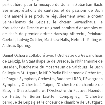
particulière pour la musique de Johann Sebastian Bach.
Ses interprétations de cantates et de passions de Bach
l’ont amené à se produire régulièrement avec le chœur
Saint-Thomas de Leipzig, le chœur Gewandhaus, le
Kreuzchor de Dresde et un grand nombre d’ensembles et
de chefs de premier ordre : Hansjörg Albrecht, Reinhard
Goebel, Ludwig Güttler, Matthew Halls, Helmuth Rilling et
Andreas Spering.
Daniel Ochoa a collaboré avec l’Orchestre du Gewandhaus
de Leipzig, la Staatskapelle de Dresde, la Philharmonie de
Dresden, l’Orchestre du Mozarteum de Salzburg, le Bach
Collegium Stuttgart, le NDR Radio Philharmonic Orchestra,
le Prague Symphony Orchestra, Budapest RSO, l’Evergreen
Symphony Orchestra à Taipei, l’Orchestre de chambre de
Bâle, la Staatskapelle et l’Orchestre du Festival Haendel
de Halle, le Berlin Lautten Compagney, l’Orchestre
baroque de Leipzig et le choeur de chambre de Stuttgart.