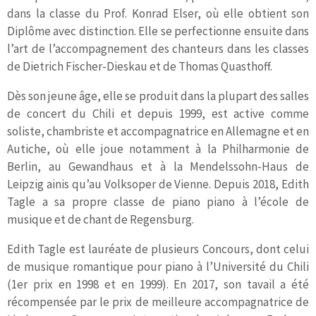
dans la classe du Prof. Konrad Elser, où elle obtient son
Diplôme avec distinction. Elle se perfectionne ensuite dans
l’art de l’accompagnement des chanteurs dans les classes
de Dietrich Fischer-Dieskau et de Thomas Quasthoff.
Dès son jeune âge, elle se produit dans la plupart des salles
de concert du Chili et depuis 1999, est active comme
soliste, chambriste et accompagnatrice en Allemagne et en
Autiche, où elle joue notamment à la Philharmonie de
Berlin, au Gewandhaus et à la Mendelssohn-Haus de
Leipzig ainis qu’au Volksoper de Vienne. Depuis 2018, Edith
Tagle a sa propre classe de piano piano à l’école de
musique et de chant de Regensburg.
Edith Tagle est lauréate de plusieurs Concours, dont celui
de musique romantique pour piano à l’Université du Chili
(1er prix en 1998 et en 1999). En 2017, son tavail a été
récompensée par le prix de meilleure accompagnatrice de