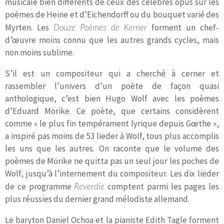
musicale bien différents de ceux des célèbres opus sur les
poèmes de Heine et d’Eichendorff ou du bouquet varié des
Myrten. Les
Douze Poèmes de Kerner
forment un chef-
d’œuvre moins connu que les autres grands cycles, mais
non moins sublime.
S’il est un compositeur qui a cherché à cerner et
rassembler l’univers d’un poète de façon quasi
anthologique, c’est bien Hugo Wolf avec les poèmes
d’Eduard Mörike. Ce poète, que certains considèrent
comme « le plus fin tempérament lyrique depuis Gœthe »,
a inspiré pas moins de 53 lieder à Wolf, tous plus accomplis
les uns que les autres. On raconte que le volume des
poèmes de Mörike ne quitta pas un seul jour les poches de
Wolf, jusqu’à l’internement du compositeur. Les dix lieder
de ce programme
Reverdie
comptent parmi les pages les
plus réussies du dernier grand mélodiste allemand.
Le baryton Daniel Ochoa et la pianiste Edith Tagle forment