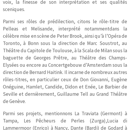
voix, la finesse de son interprétation et ses qualités
sceniques.
Parmi ses rôles de prédilection, citons le rôle-titre de
Pelleas et Melisande, interprété notammentdans la
célèbre mise en scène de Peter Brook, ainsi qu’à l’Opéra de
Toronto, à Bonn sous la direction de Marc Soustrot, au
Théâtre du Capitole de Toulouse, à la Scala de Milan sous la
baguette de Georges Prêtre, au Théâtre des Champs-
Elysées ou encore au Concertgebouw d’Amsterdam sous la
direction de Bernard Haitink. Il incarne de nombreux autres
rôles-titres, en particulier ceux de Don Giovanni, Eugène
Onéguine, Hamlet, Candide, Didon et Enée, Le Barbier de
Seville et dernièrement, Guillaume Tell au Grand Théâtre
de Genève.
Parmi ses projets, mentionnons La Traviata (Germont) à
Tampa, Les Pêcheurs de Perles (Zurga),Lucia di
Lammermoor (Enrico) à Nancy, Dante (Bardi) de Godard à