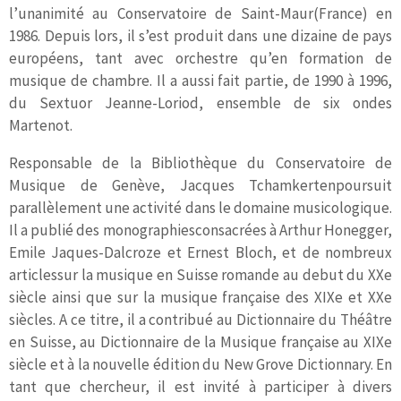
l’unanimité au Conservatoire de Saint-Maur(France) en
1986. Depuis lors, il s’est produit dans une dizaine de pays
européens, tant avec orchestre qu’en formation de
musique de chambre. Il a aussi fait partie, de 1990 à 1996,
du Sextuor Jeanne-Loriod, ensemble de six ondes
Martenot.
Responsable de la Bibliothèque du Conservatoire de
Musique de Genève, Jacques Tchamkertenpoursuit
parallèlement une activité dans le domaine musicologique.
Il a publié des monographiesconsacrées à Arthur Honegger,
Emile Jaques-Dalcroze et Ernest Bloch, et de nombreux
articlessur la musique en Suisse romande au debut du XXe
siècle ainsi que sur la musique française des XIXe et XXe
siècles. A ce titre, il a contribué au Dictionnaire du Théâtre
en Suisse, au Dictionnaire de la Musique française au XIXe
siècle et à la nouvelle édition du New Grove Dictionnary. En
tant que chercheur, il est invité à participer à divers