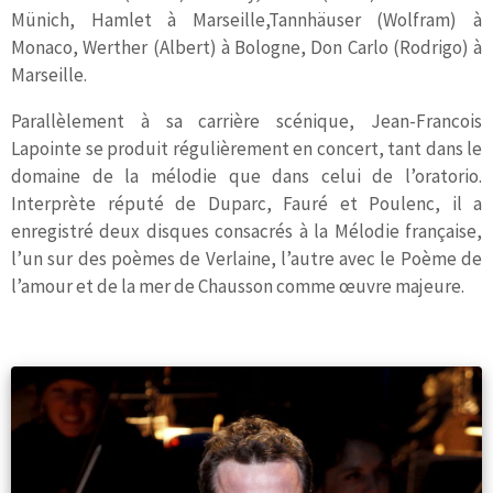
Münich, Hamlet à Marseille,Tannhäuser (Wolfram) à
Monaco, Werther (Albert) à Bologne, Don Carlo (Rodrigo) à
Marseille.
Parallèlement à sa carrière scénique, Jean-Francois
Lapointe se produit régulièrement en concert, tant dans le
domaine de la mélodie que dans celui de l’oratorio.
Interprète réputé de Duparc, Fauré et Poulenc, il a
enregistré deux disques consacrés à la Mélodie française,
l’un sur des poèmes de Verlaine, l’autre avec le Poème de
l’amour et de la mer de Chausson comme œuvre majeure.