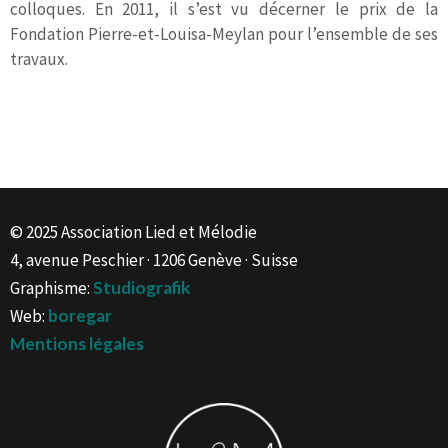
colloques. En 2011, il s’est vu décerner le prix de la
Fondation Pierre-et-Louisa-Meylan pour l’ensemble de ses
travaux.
© 2025 Association Lied et Mélodie
4, avenue Peschier · 1206 Genève · Suisse
Graphisme:
Studiografik
Web:
boregar
Mentions légales