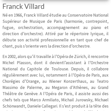
Franck Villard
Né en 1966, Franck Villard étudie au Conservatoire National
Supérieur de Musique de Paris (harmonie, contrepoint,
fugue, orchestration, accompagnement au piano et
direction d’orchestre). Attiré par le répertoire lyrique, il
débute son activité professionnelle en tant que chef de
chant, puis s’oriente vers la direction d’orchestre.
En 2002, alors qu’il travaille à l’Opéra de Zürich, il rencontre
Michel Plasson, dont il devientl’assistant à l’Orchestre
National du Capitole de Toulouse. Depuis, il collabore
régulièrement avec lui, notamment à l’Opéra de Paris, aux
Chorégies d’Orange, au Wiener Konzerthaus, au Teatro
Massimo de Palerme, au Megaron d’Athènes, au Grand
Théâtre de Genève. A l’Opéra de Paris, il assiste aussi des
chefs tels que Marco Armiliato, Michail Jurowsky, Michael
Schönwandt, Daniele Callegari. Il s’est produit à la tête des