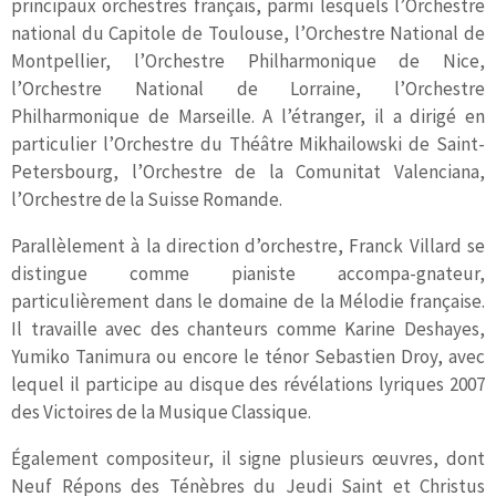
principaux orchestres français, parmi lesquels l’Orchestre
national du Capitole de Toulouse, l’Orchestre National de
Montpellier, l’Orchestre Philharmonique de Nice,
l’Orchestre National de Lorraine, l’Orchestre
Philharmonique de Marseille. A l’étranger, il a dirigé en
particulier l’Orchestre du Théâtre Mikhailowski de Saint-
Petersbourg, l’Orchestre de la Comunitat Valenciana,
l’Orchestre de la Suisse Romande.
Parallèlement à la direction d’orchestre, Franck Villard se
distingue comme pianiste accompa-gnateur,
particulièrement dans le domaine de la Mélodie française.
Il travaille avec des chanteurs comme Karine Deshayes,
Yumiko Tanimura ou encore le ténor Sebastien Droy, avec
lequel il participe au disque des révélations lyriques 2007
des Victoires de la Musique Classique.
Également compositeur, il signe plusieurs œuvres, dont
Neuf Répons des Ténèbres du Jeudi Saint et Christus