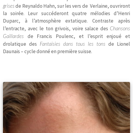
grises
de Reynaldo Hahn, sur les vers de Verlaine, ouvriront
la soirée. Leur succéderont quatre mélodies d’Henri
Duparc, à l’atmosphère extatique. Contraste après
l’entracte, avec le ton grivois, voire salace des
Chansons
Gaillardes
de Francis Poulenc, et l’esprit enjoué et
drolatique des
Fantaisies dans tous les tons
de Lionel
Daunais – cycle donné en première suisse.