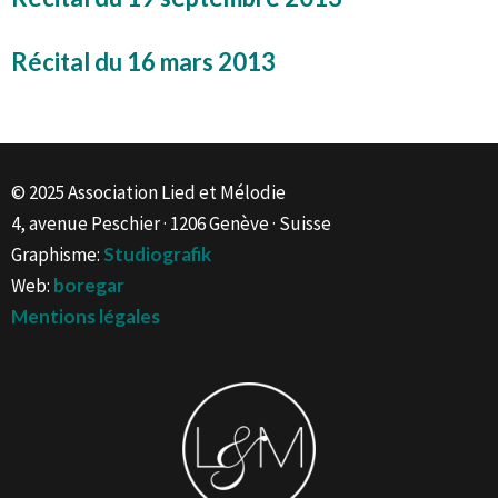
Récital du 16 mars 2013
© 2025 Association Lied et Mélodie
4, avenue Peschier · 1206 Genève · Suisse
Graphisme:
Studiografik
Web:
boregar
Mentions légales