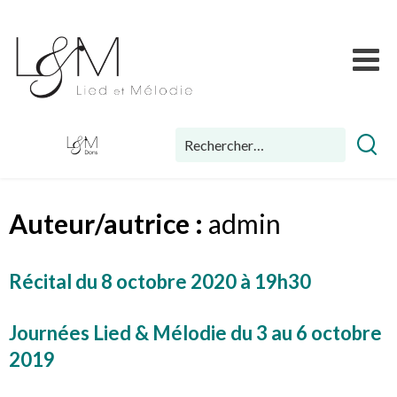
Skip
Lied
to
et
content
Mélodie
Rechercher :
Auteur/autrice :
admin
Récital du 8 octobre 2020 à 19h30
Journées Lied & Mélodie du 3 au 6 octobre
2019