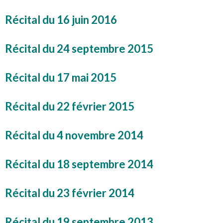
Récital du 16 juin 2016
Récital du 24 septembre 2015
Récital du 17 mai 2015
Récital du 22 février 2015
Récital du 4 novembre 2014
Récital du 18 septembre 2014
Récital du 23 février 2014
Récital du 19 septembre 2013