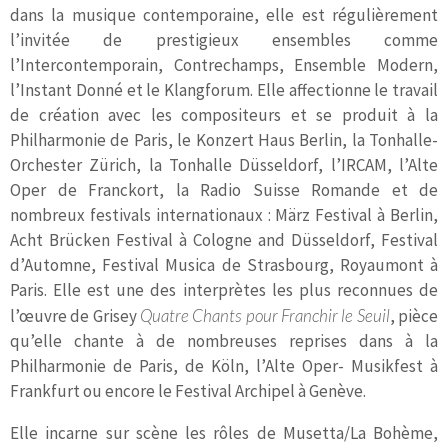
dans la musique contemporaine, elle est régulièrement
l’invitée de prestigieux ensembles comme
l’Intercontemporain, Contrechamps, Ensemble Modern,
l’Instant Donné et le Klangforum. Elle affectionne le travail
de création avec les compositeurs et se produit à la
Philharmonie de Paris, le Konzert Haus Berlin, la Tonhalle-
Orchester Zürich, la Tonhalle Düsseldorf, l’IRCAM, l’Alte
Oper de Franckort, la Radio Suisse Romande et de
nombreux festivals internationaux : März Festival à Berlin,
Acht Brücken Festival à Cologne and Düsseldorf, Festival
d’Automne, Festival Musica de Strasbourg, Royaumont à
Paris. Elle est une des interprètes les plus reconnues de
l’œuvre de Grisey
Quatre Chants pour Franchir le Seuil
, pièce
qu’elle chante à de nombreuses reprises dans à la
Philharmonie de Paris, de Köln, l’Alte Oper- Musikfest à
Frankfurt ou encore le Festival Archipel à Genève.
Elle incarne sur scène les rôles de Musetta/La Bohème,