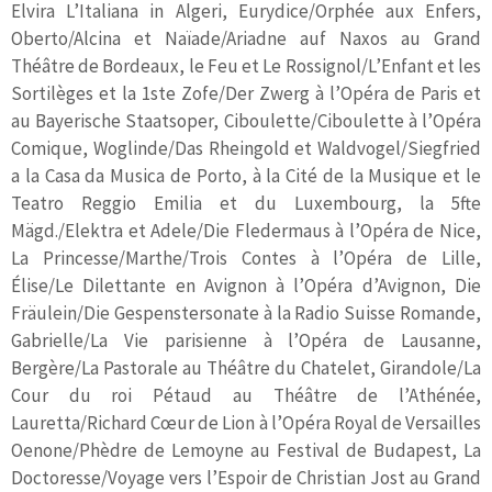
Elvira L’Italiana in Algeri, Eurydice/Orphée aux Enfers,
Oberto/Alcina et Naïade/Ariadne auf Naxos au Grand
Théâtre de Bordeaux, le Feu et Le Rossignol/L’Enfant et les
Sortilèges et la 1ste Zofe/Der Zwerg à l’Opéra de Paris et
au Bayerische Staatsoper, Ciboulette/Ciboulette à l’Opéra
Comique, Woglinde/Das Rheingold et Waldvogel/Siegfried
a la Casa da Musica de Porto, à la Cité de la Musique et le
Teatro Reggio Emilia et du Luxembourg, la 5fte
Mägd./Elektra et Adele/Die Fledermaus à l’Opéra de Nice,
La Princesse/Marthe/Trois Contes à l’Opéra de Lille,
Élise/Le Dilettante en Avignon à l’Opéra d’Avignon, Die
Fräulein/Die Gespenstersonate à la Radio Suisse Romande,
Gabrielle/La Vie parisienne à l’Opéra de Lausanne,
Bergère/La Pastorale au Théâtre du Chatelet, Girandole/La
Cour du roi Pétaud au Théâtre de l’Athénée,
Lauretta/Richard Cœur de Lion à l’Opéra Royal de Versailles
Oenone/Phèdre de Lemoyne au Festival de Budapest, La
Doctoresse/Voyage vers l’Espoir de Christian Jost au Grand