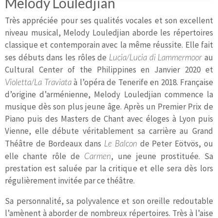
Melody Louledjian
Très appréciée pour ses qualités vocales et son excellent
niveau musical, Melody Louledjian aborde les répertoires
classique et contemporain avec la même réussite. Elle fait
ses débuts dans les rôles de
Lucia/Lucia di Lammermoor
au
Cultural Center of the Philippines en Janvier 2020 et
Violetta/La Traviata
à l’opéra de Tenerife en 2018. Française
d’origine d’arménienne, Melody Louledjian commence la
musique dès son plus jeune âge. Après un Premier Prix de
Piano puis des Masters de Chant avec éloges à Lyon puis
Vienne, elle débute véritablement sa carrière au Grand
Théâtre de Bordeaux dans
Le Balcon
de Peter Eötvös, ou
elle chante rôle de
Carmen
, une jeune prostituée. Sa
prestation est saluée par la critique et elle sera dès lors
régulièrement invitée par ce théâtre.
Sa personnalité, sa polyvalence et son oreille redoutable
l’amènent à aborder de nombreux répertoires. Très à l’aise