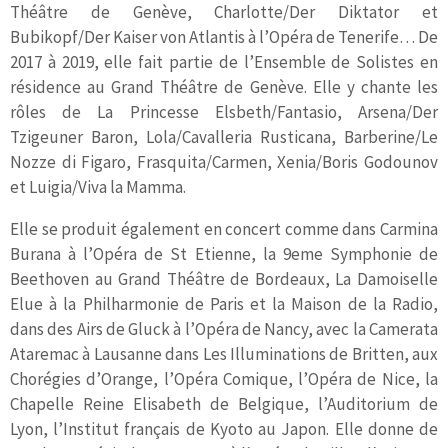
Théâtre de Genève, Charlotte/Der Diktator et
Bubikopf/Der Kaiser von Atlantis à l’Opéra de Tenerife… De
2017 à 2019, elle fait partie de l’Ensemble de Solistes en
résidence au Grand Théâtre de Genève. Elle y chante les
rôles de La Princesse Elsbeth/Fantasio, Arsena/Der
Tzigeuner Baron, Lola/Cavalleria Rusticana, Barberine/Le
Nozze di Figaro, Frasquita/Carmen, Xenia/Boris Godounov
et Luigia/Viva la Mamma.
Elle se produit également en concert comme dans Carmina
Burana à l’Opéra de St Etienne, la 9eme Symphonie de
Beethoven au Grand Théâtre de Bordeaux, La Damoiselle
Elue à la Philharmonie de Paris et la Maison de la Radio,
dans des Airs de Gluck à l’Opéra de Nancy, avec la Camerata
Ataremac à Lausanne dans Les Illuminations de Britten, aux
Chorégies d’Orange, l’Opéra Comique, l’Opéra de Nice, la
Chapelle Reine Elisabeth de Belgique, l’Auditorium de
Lyon, l’Institut français de Kyoto au Japon. Elle donne de