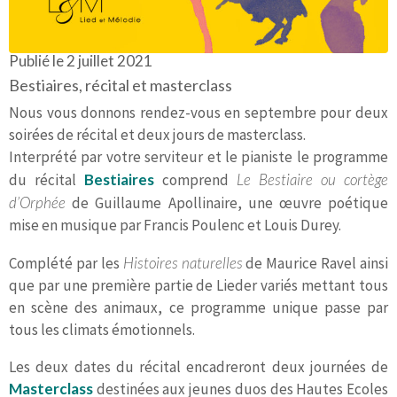
Publié le 2 juillet 2021
Bestiaires, récital et masterclass
Nous vous donnons rendez-vous en septembre pour deux
soirées de récital et deux jours de masterclass.
Interprété par votre serviteur et le pianiste le programme
du récital
Bestiaires
comprend
Le Bestiaire ou cortège
d’Orphée
de Guillaume Apollinaire, une œuvre poétique
mise en musique par Francis Poulenc et Louis Durey.
Complété par les
Histoires naturelles
de Maurice Ravel ainsi
que par une première partie de Lieder variés mettant tous
en scène des animaux, ce programme unique passe par
tous les climats émotionnels.
Les deux dates du récital encadreront deux journées de
Masterclass
destinées aux jeunes duos des Hautes Ecoles