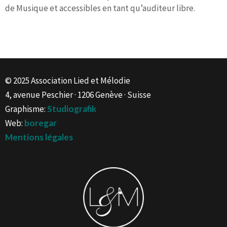
de Musique et accessibles en tant qu’auditeur libre.
© 2025 Association Lied et Mélodie
4, avenue Peschier · 1206 Genève · Suisse
Graphisme:
Studiografik
Web:
boregar
Mentions légales