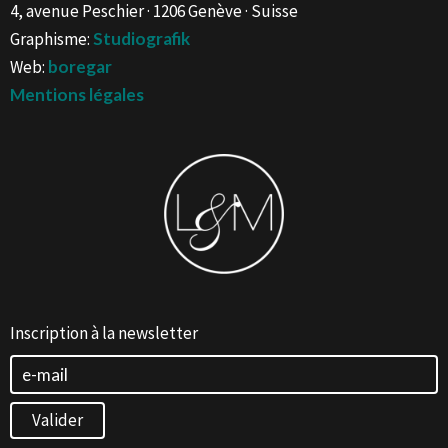
4, avenue Peschier · 1206 Genève · Suisse
Graphisme:
Studiografik
Web:
boregar
Mentions légales
Inscription à la newsletter