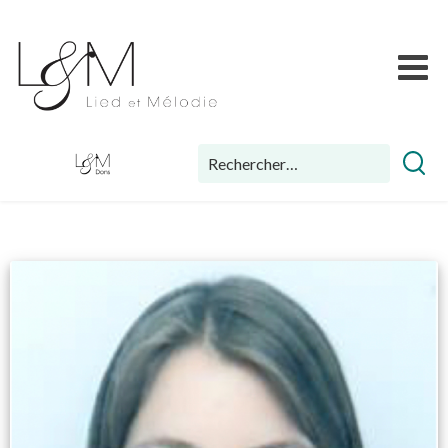
Skip
Lied
to
et
content
Mélodie
Rechercher :