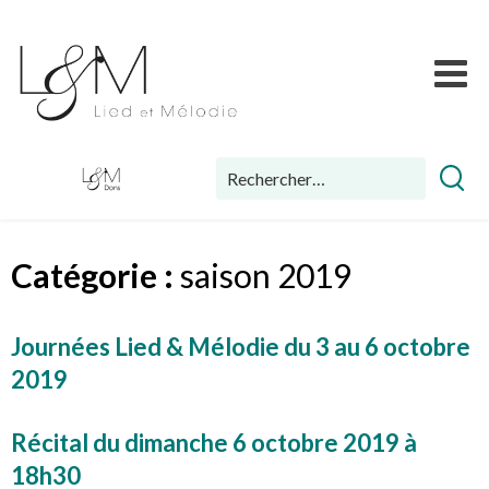
Skip
Lied
to
et
content
Mélodie
Rechercher :
Catégorie :
saison 2019
Journées Lied & Mélodie du 3 au 6 octobre
2019
Récital du dimanche 6 octobre 2019 à
18h30